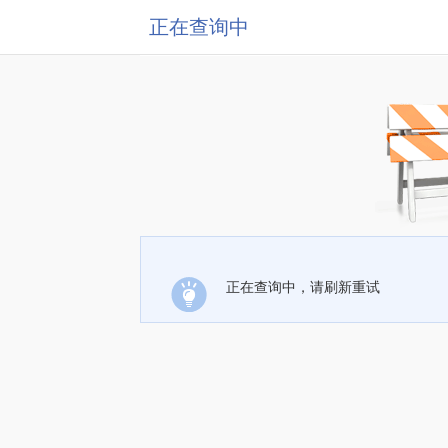
正在查询中
正在查询中，请刷新重试